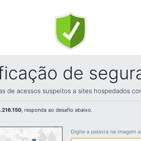
ificação de segur
vas de acessos suspeitos a sites hospedados co
.216.150
, responda ao desafio abaixo.
Digite a palavra na imagem 