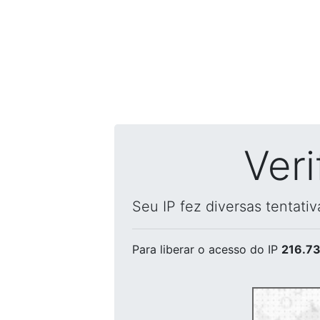
Ver
Seu IP fez diversas tentati
Para liberar o acesso
do IP
216.73