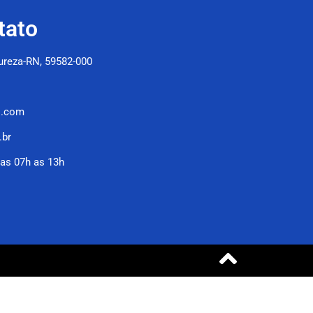
tato
Pureza-RN, 59582-000
l.com
.br
as 07h as 13h