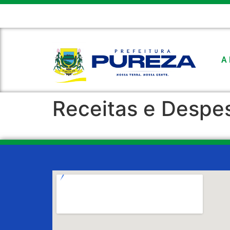
CÂMARA MUNICIPAL
FEMURN
E-MAIL
FALE CONOSC
A 
Receitas e Despe