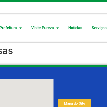
O
Prefeitura
Visite Pureza
Notícias
Serviços
sas
Mapa do Site