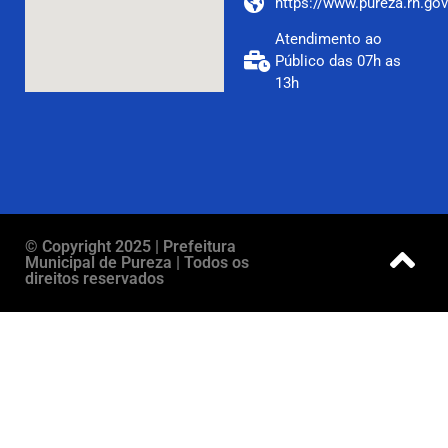
https://www.pureza.rn.gov
Atendimento ao
Público das 07h as
13h
© Copyright 2025 | Prefeitura
Municipal de Pureza | Todos os
direitos reservados