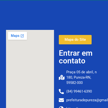
Mapa do Site
Entrar em
contato
Praça 05 de abril, n
180, Pureza-RN,
59582-000
(84) 99461-6390
prefeituradepureza@gmai