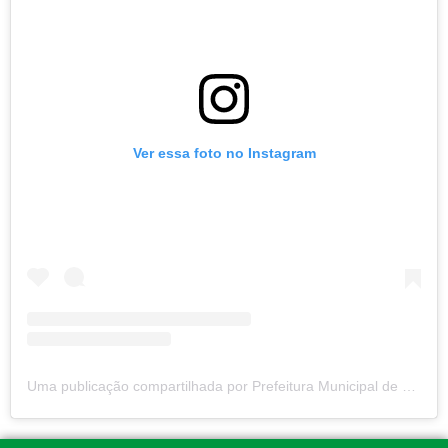
Ver essa foto no Instagram
Uma publicação compartilhada por Prefeitura Municipal de Pureza (@prefeituradepureza)