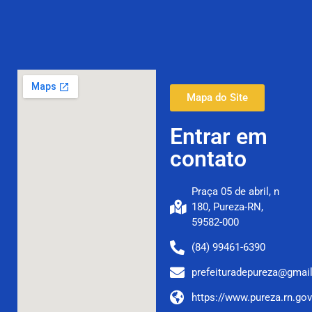
Mapa do Site
Entrar em
contato
Praça 05 de abril, n
180, Pureza-RN,
59582-000
(84) 99461-6390
prefeituradepureza@gmai
https://www.pureza.rn.gov