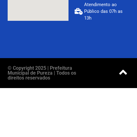
Atendimento ao
Público das 07h as
13h
© Copyright 2025 | Prefeitura
Municipal de Pureza | Todos os
direitos reservados