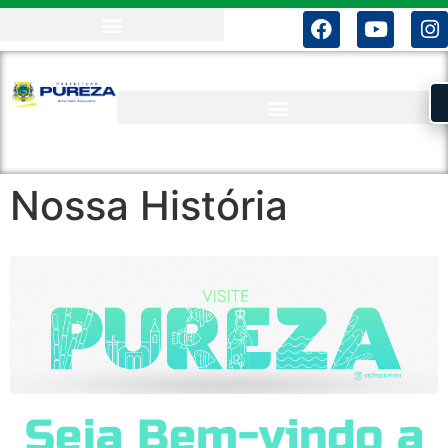
Nossa História
Seja Bem-vindo a