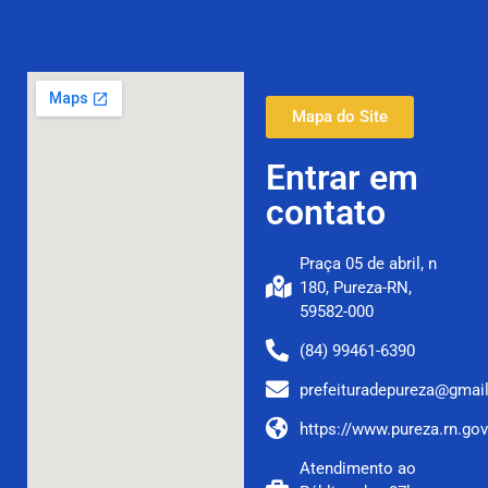
Mapa do Site
Entrar em
contato
Praça 05 de abril, n
180, Pureza-RN,
59582-000
(84) 99461-6390
prefeituradepureza@gmai
https://www.pureza.rn.gov
Atendimento ao