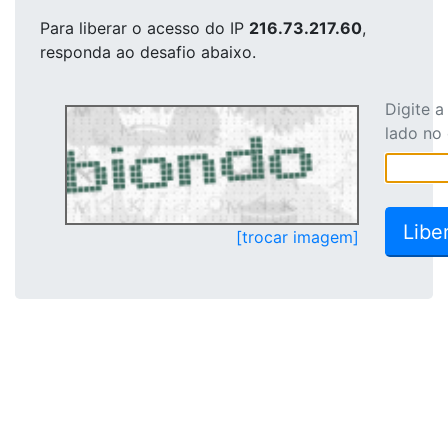
Para liberar o acesso
do IP
216.73.217.60
,
responda ao desafio abaixo.
Digite 
lado no
[trocar imagem]