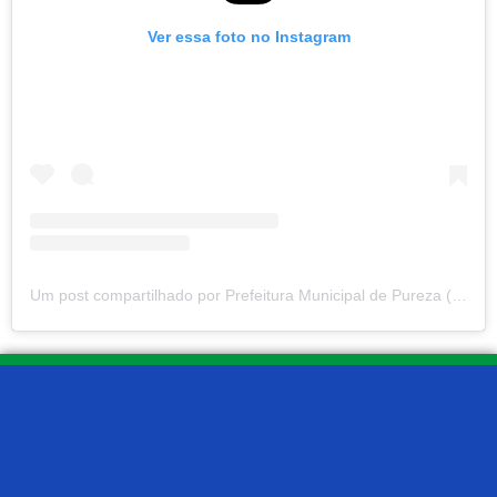
Ver essa foto no Instagram
Um post compartilhado por Prefeitura Municipal de Pureza (@prefeituradepureza)