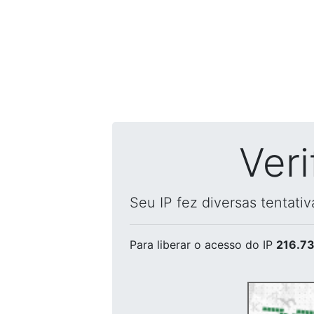
Ver
Seu IP fez diversas tentati
Para liberar o acesso
do IP
216.73