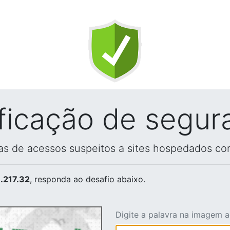
ificação de segur
vas de acessos suspeitos a sites hospedados co
.217.32
, responda ao desafio abaixo.
Digite a palavra na imagem 