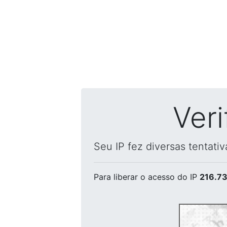
Ver
Seu IP fez diversas tentati
Para liberar o acesso
do IP
216.73