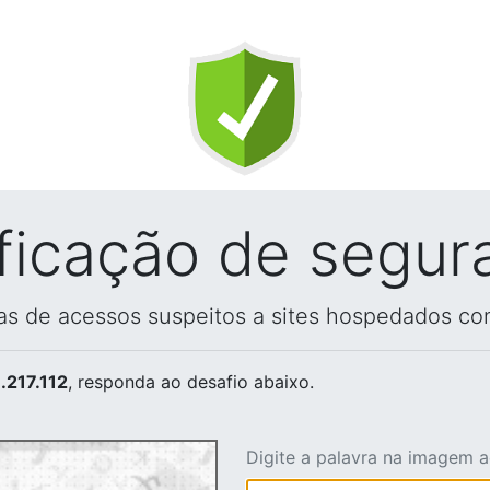
ificação de segur
vas de acessos suspeitos a sites hospedados co
.217.112
, responda ao desafio abaixo.
Digite a palavra na imagem 