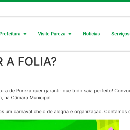
O
Prefeitura
Visite Pureza
Notícias
Serviços
 A FOLIA?
tura de Pureza quer garantir que tudo saia perfeito! Conv
0h, na Câmara Municipal.
mos um carnaval cheio de alegria e organização. Contamos