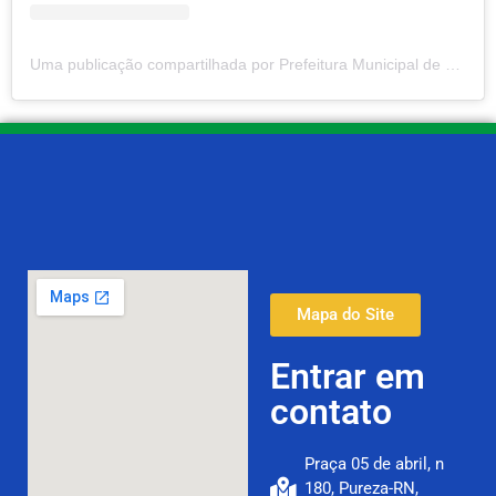
Uma publicação compartilhada por Prefeitura Municipal de Pureza (@prefeituradepureza)
Mapa do Site
Entrar em
contato
Praça 05 de abril, n
180, Pureza-RN,