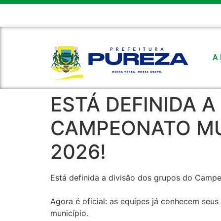
CÂMARA MUNICIPAL
FEMURN
E-MAIL
FALE CONOSC
A 
ESTÁ DEFINIDA 
CAMPEONATO MU
2026!
Está definida a divisão dos grupos do Camp
Agora é oficial: as equipes já conhecem seu
município.