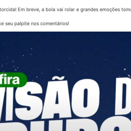
torcida! Em breve, a bola vai rolar e grandes emoções to
xe seu palpite nos comentários!