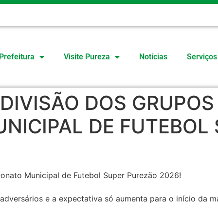
O
Prefeitura
Visite Pureza
Notícias
Serviços
A DIVISÃO DOS GRUPOS
NICIPAL DE FUTEBOL
eonato Municipal de Futebol Super Purezão 2026!
s adversários e a expectativa só aumenta para o início da