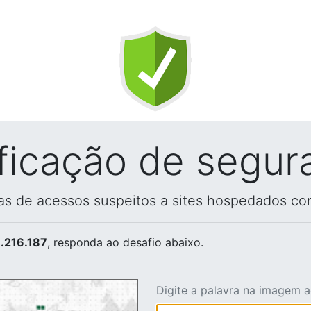
ificação de segur
vas de acessos suspeitos a sites hospedados co
.216.187
, responda ao desafio abaixo.
Digite a palavra na imagem 