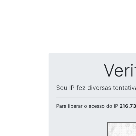
Ver
Seu IP fez diversas tentati
Para liberar o acesso
do IP
216.73