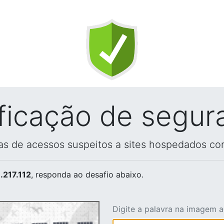
ificação de segur
vas de acessos suspeitos a sites hospedados co
.217.112
, responda ao desafio abaixo.
Digite a palavra na imagem 