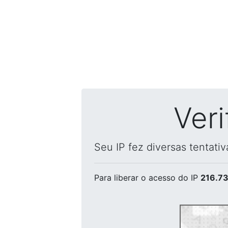
Ver
Seu IP fez diversas tentati
Para liberar o acesso
do IP
216.73