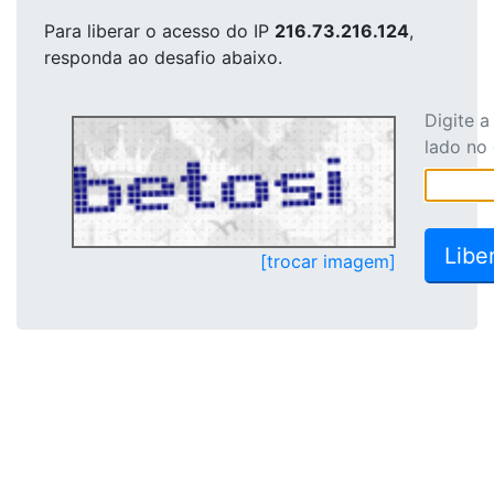
Para liberar o acesso
do IP
216.73.216.124
,
responda ao desafio abaixo.
Digite 
lado no
[trocar imagem]