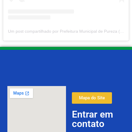
Um post compartilhado por Prefeitura Municipal de Pureza (@prefeituradepureza)
Mapa do Site
Entrar em
contato