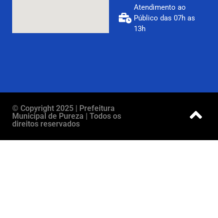
Atendimento ao
Público das 07h as
13h
© Copyright 2025 | Prefeitura
Municipal de Pureza | Todos os
direitos reservados