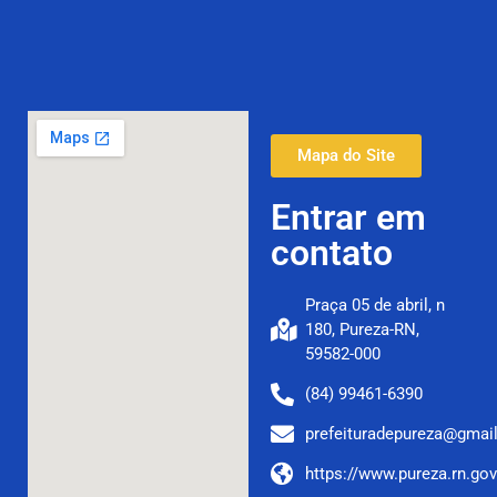
Mapa do Site
Entrar em
contato
Praça 05 de abril, n
180, Pureza-RN,
59582-000
(84) 99461-6390
prefeituradepureza@gmai
https://www.pureza.rn.gov