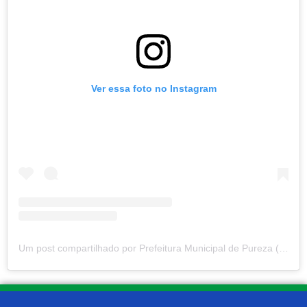
Ver essa foto no Instagram
Um post compartilhado por Prefeitura Municipal de Pureza (@prefeituradepureza)