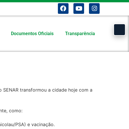
Documentos Oficiais
Transparência
e o SENAR transformou a cidade hoje com a
nte, como:
nicolau/PSA) e vacinação.