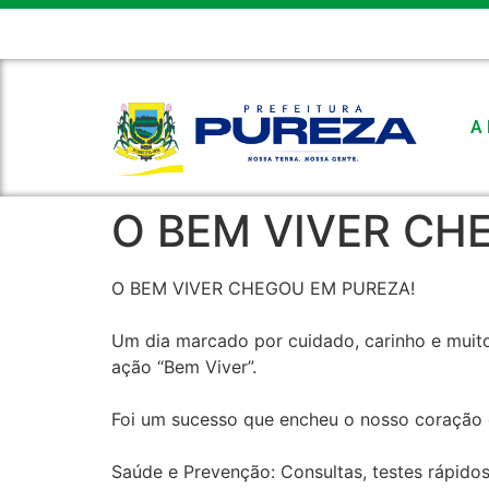
CÂMARA MUNICIPAL
FEMURN
E-MAIL
FALE CONOSC
A 
O BEM VIVER CH
O BEM VIVER CHEGOU EM PUREZA!
Um dia marcado por cuidado, carinho e muito
ação “Bem Viver”.
Foi um sucesso que encheu o nosso coração d
Saúde e Prevenção: Consultas, testes rápidos