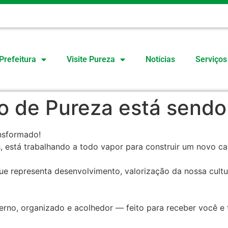
O
Prefeitura
Visite Pureza
Notícias
Serviços
o de Pureza está send
nsformado!
, está trabalhando a todo vapor para construir um novo cap
e representa desenvolvimento, valorização da nossa cultur
no, organizado e acolhedor — feito para receber você e t