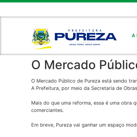
CÂMARA MUNICIPAL
FEMURN
E-MAIL
FALE CONOSC
A 
O Mercado Públic
O Mercado Público de Pureza está sendo tra
A Prefeitura, por meio da Secretaria de Obras
Mais do que uma reforma, essa é uma obra qu
comerciantes.
Em breve, Pureza vai ganhar um espaço moder