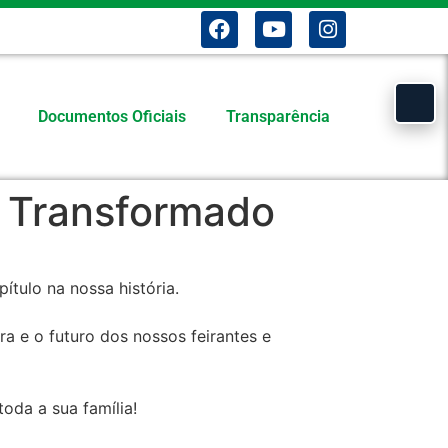
Documentos Oficiais
Transparência
o Transformado
ítulo na nossa história.
a e o futuro dos nossos feirantes e
oda a sua família!