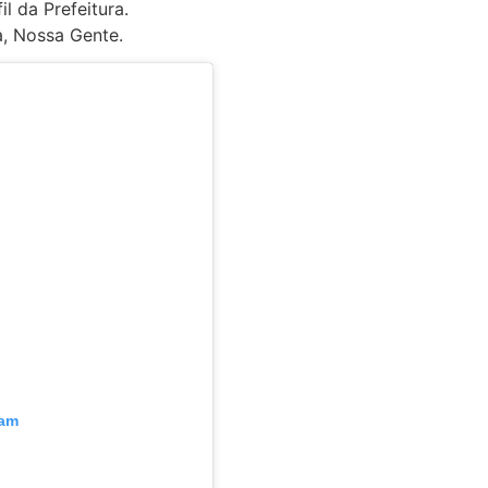
l da Prefeitura.
a, Nossa Gente.
ram