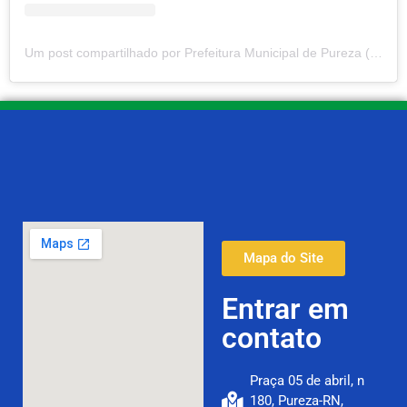
Um post compartilhado por Prefeitura Municipal de Pureza (@prefeituradepureza)
Mapa do Site
Entrar em
contato
Praça 05 de abril, n
180, Pureza-RN,