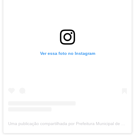
Ver essa foto no Instagram
Uma publicação compartilhada por Prefeitura Municipal de Pureza (@prefeituradepureza)