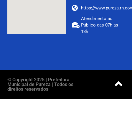
https://www.pureza.rn.gov
Atendimento ao
Público das 07h as
13h
© Copyright 2025 | Prefeitura
Municipal de Pureza | Todos os
direitos reservados