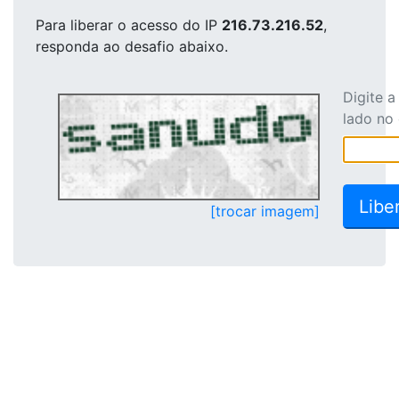
Para liberar o acesso
do IP
216.73.216.52
,
responda ao desafio abaixo.
Digite 
lado no
[trocar imagem]