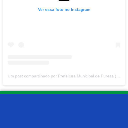
Ver essa foto no Instagram
Um post compartilhado por Prefeitura Municipal de Pureza (@prefeituradepureza)