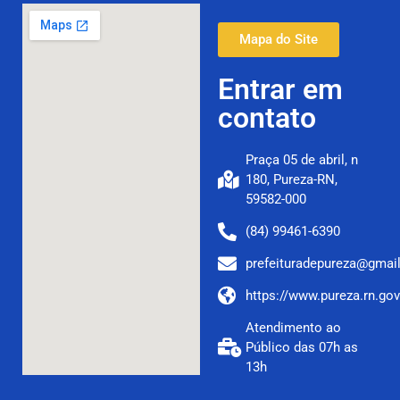
Mapa do Site
Entrar em
contato
Praça 05 de abril, n
180, Pureza-RN,
59582-000
(84) 99461-6390
prefeituradepureza@gmai
https://www.pureza.rn.gov
Atendimento ao
Público das 07h as
13h