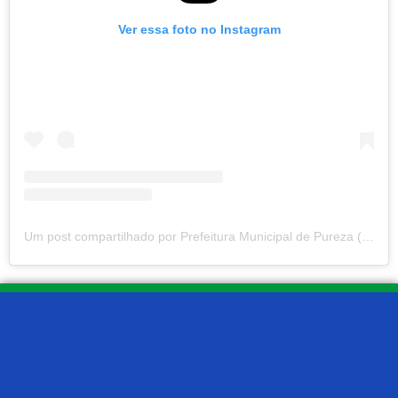
Ver essa foto no Instagram
Um post compartilhado por Prefeitura Municipal de Pureza (@prefeituradepureza)