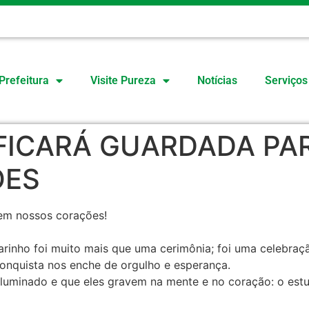
O
Prefeitura
Visite Pureza
Notícias
Serviços
FICARÁ GUARDADA PA
ÕES
em nossos corações!
rinho foi muito mais que uma cerimônia; foi uma celebraçã
onquista nos enche de orgulho e esperança.
iluminado e que eles gravem na mente e no coração: o est