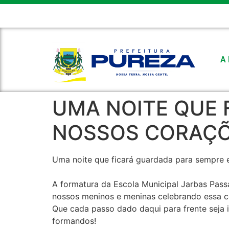
CÂMARA MUNICIPAL
FEMURN
E-MAIL
FALE CONOSC
A 
UMA NOITE QUE 
NOSSOS CORAÇ
Uma noite que ficará guardada para sempre 
A formatura da Escola Municipal Jarbas Passa
nossos meninos e meninas celebrando essa c
Que cada passo dado daqui para frente seja 
formandos!